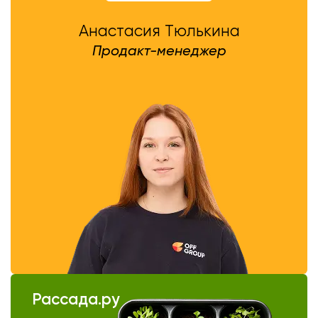
Анастасия Тюлькина
Продакт-менеджер
Рассада.ру