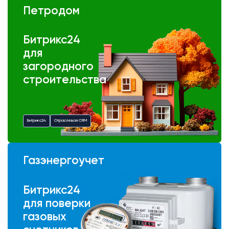
Петродом
Битрикс24
для
загородного
строительства
Битрикс24
Отраслевая CRM
Газэнергоучет
Битрикс24
для поверки
газовых