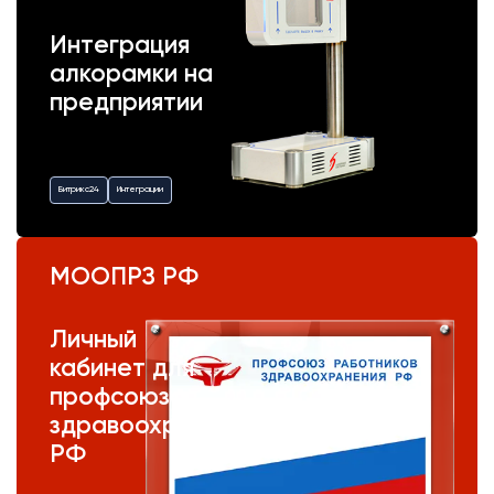
Интеграция
алкорамки на
предприятии
Битрикс24
Интеграции
МООПРЗ РФ
Личный
кабинет для
профсоюза
здравоохранения
РФ