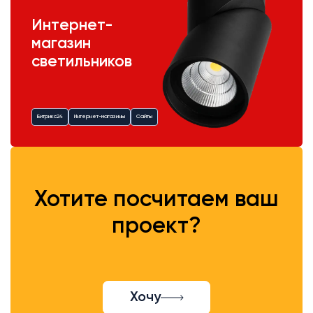
Интернет-
магазин
светильников
Битрикс24
Интернет-магазины
Сайты
Хотите посчитаем ваш
проект?
Хочу