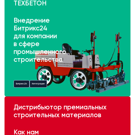
ТЕХБЕТОН
Внедрение
Битрикс24
для компании
в сфере
промышленного
строительства
Битрикс24
Интеграции
Дистрибьютор премиальных
строительных материалов
Как нам