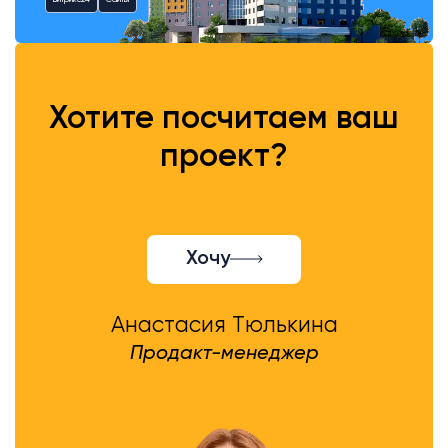
Битрикс24
Сайты
Хотите посчитаем ваш
проект?
Хочу
Анастасия Тюлькина
Продакт-менеджер