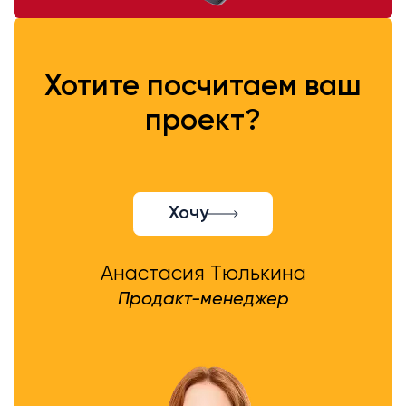
Хотите посчитаем ваш
проект?
Хочу
Анастасия Тюлькина
Продакт-менеджер