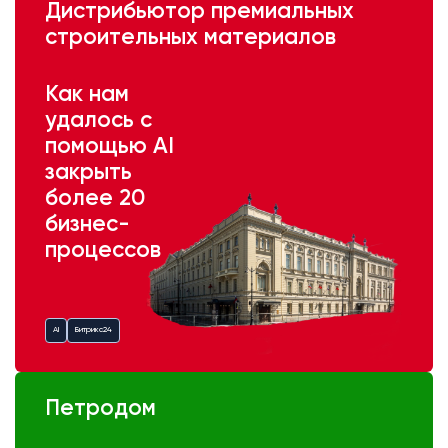
Дистрибьютор премиальных
строительных материалов
Как нам
удалось с
помощью AI
закрыть
более 20
бизнес-
процессов
AI
Битрикс24
Петродом