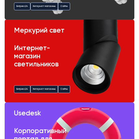
Битрикс24
Интернет-магазины
Сайты
Меркурий свет
Интернет-
магазин
светильников
Битрикс24
Интернет-магазины
Сайты
Usedesk
Корпоративный