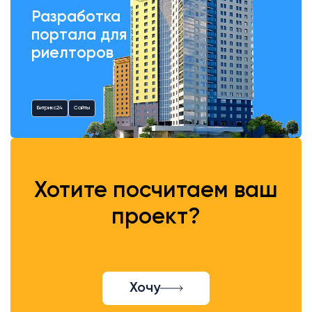
Разработка
портала для
риелторов
Битрикс24
Сайты
Хотите посчитаем ваш
проект?
Хочу