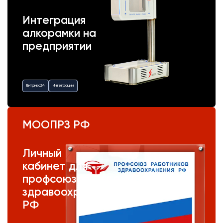
Интеграция
алкорамки на
предприятии
Битрикс24
Интеграции
МООПРЗ РФ
Личный
кабинет для
профсоюза
здравоохранения
РФ