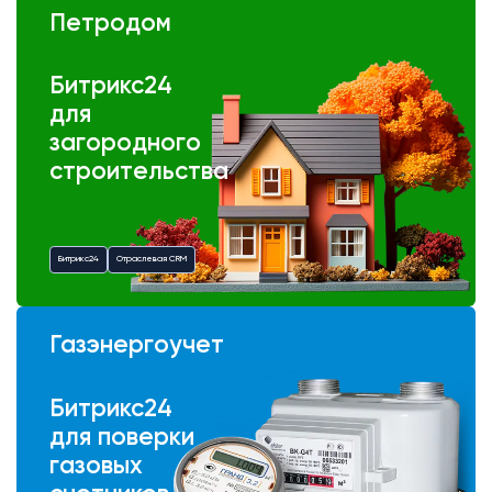
Петродом
Битрикс24
для
загородного
строительства
Битрикс24
Отраслевая CRM
Газэнергоучет
Битрикс24
для поверки
газовых