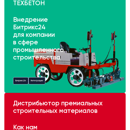
ТЕХБЕТОН
Внедрение
Битрикс24
для компании
в сфере
промышленного
строительства
Битрикс24
Интеграции
Дистрибьютор премиальных
строительных материалов
Как нам