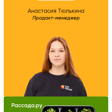
Анастасия Тюлькина
Продакт-менеджер
Рассада.ру