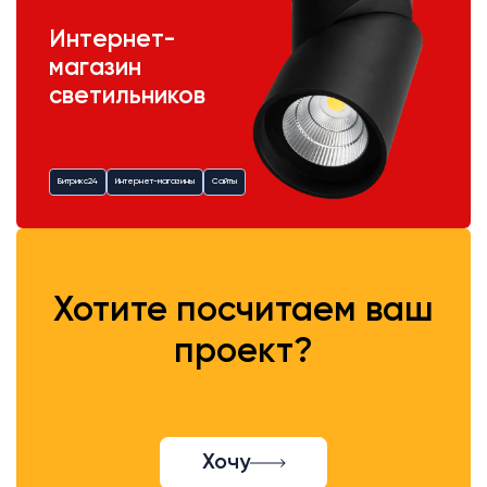
Интернет-
магазин
светильников
Битрикс24
Интернет-магазины
Сайты
Хотите посчитаем ваш
проект?
Хочу