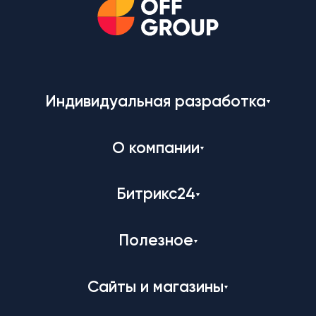
Индивидуальная разработка
О компании
Битрикс24
Полезное
Сайты и магазины