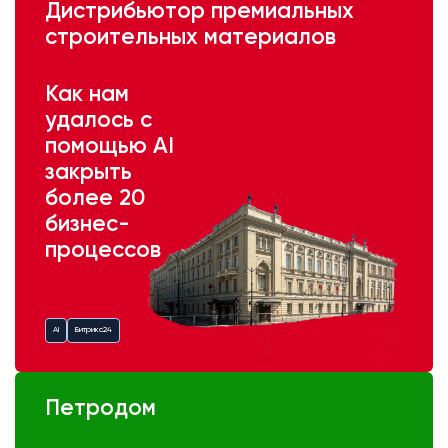
Дистрибьютор премиальных
строительных материалов
Как нам
удалось с
помощью AI
закрыть
более 20
бизнес-
процессов
AI
Битрикс24
Петродом