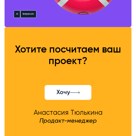
AI
Битрикс24
Хотите посчитаем ваш
проект?
Хочу
Анастасия Тюлькина
Продакт-менеджер