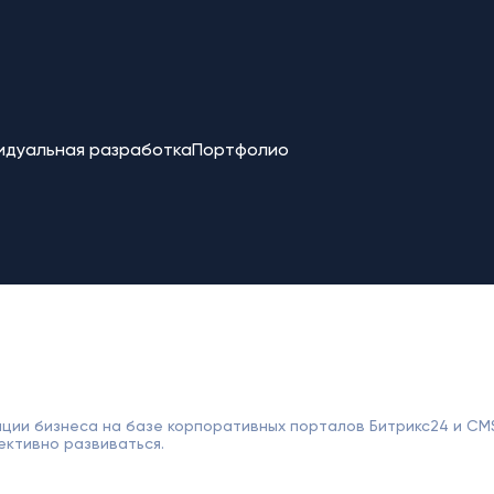
идуальная разработка
Портфолио
ции бизнеса на базе корпоративных порталов Битрикс24 и CM
ективно развиваться.