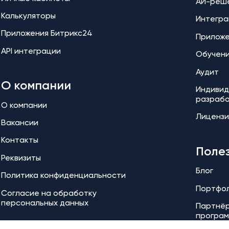
АИ-реш
Калькуляторы
Интегра
Приложения Битрикс24
Прилож
API интеграции
Обучен
Аудит
О компании
Индивид
разраб
О компании
Лицензи
Вакансии
Контакты
Поле
Реквизиты
Блог
Политика конфиденциальности
Портфо
Согласие на обработку
персональных данных
Партнёр
програ