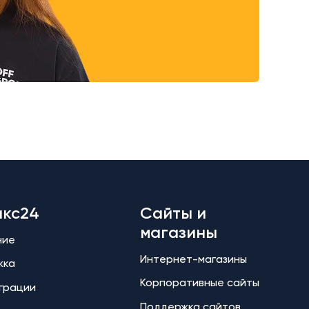
икс24
Сайты и
магазины
ние
Интернет-магазины
жка
Корпоративные сайты
еграции
Поддержка сайтов