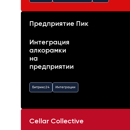
Предприятие Пик
Интеграция
алкорамки
на
предприятии
Битрикс24
Интеграции
Cellar Collective