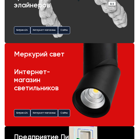
элайнеров
Битрикс24
Интернет-магазины
Сайты
Меркурий свет
Интернет-
магазин
светильников
Битрикс24
Интернет-магазины
Сайты
Предприятие Пик