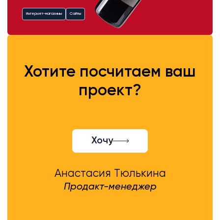
Интернет-магазины
Сайты
Хотите посчитаем ваш
проект?
Хочу
Анастасия Тюлькина
Продакт-менеджер