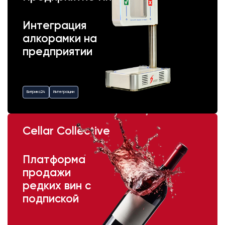
Интеграция
алкорамки на
предприятии
Битрикс24
Интеграции
Cellar Collective
Платформа
продажи
редких вин с
подпиской