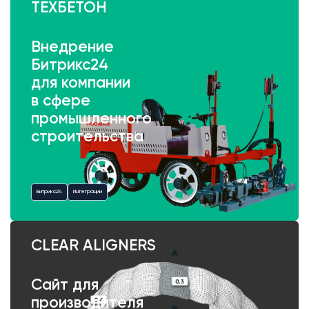
ТЕХБЕТОН
Внедрение
Битрикс24
для компании
в сфере
промышленного
строительства
Битрикс24
Интеграции
CLEAR ALIGNERS
Сайт для
производителя