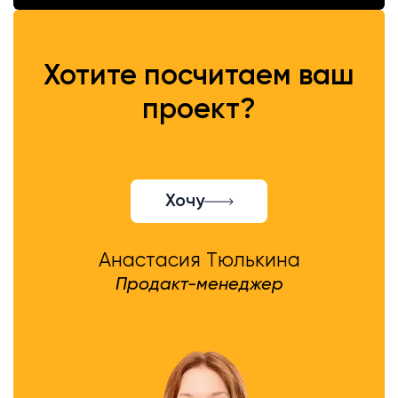
Хотите посчитаем ваш
проект?
Хочу
Анастасия Тюлькина
Продакт-менеджер