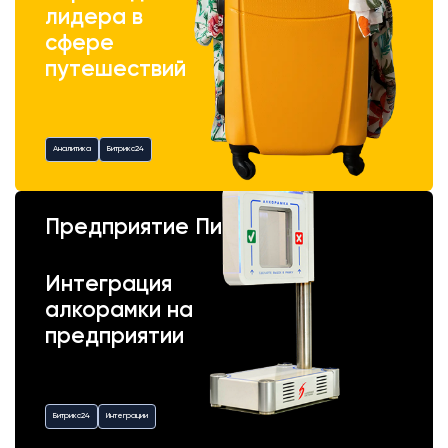
лидера в
сфере
путешествий
Аналитика
Битрикс24
Предприятие Пик
Интеграция
алкорамки на
предприятии
Битрикс24
Интеграции