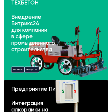
ТЕХБЕТОН
Внедрение
Битрикс24
для компании
в сфере
промышленного
строительства
Битрикс24
Интеграции
Предприятие Пик
Интеграция
алкорамки на