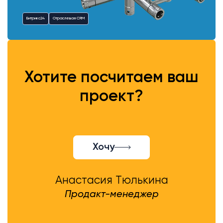
Битрикс24
Отраслевая CRM
Хотите посчитаем ваш
проект?
Хочу
Анастасия Тюлькина
Продакт-менеджер