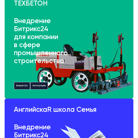
ТЕХБЕТОН
Внедрение
Битрикс24
для компании
в сфере
промышленного
строительства
Битрикс24
Интеграции
АнглийскаR школа Семья
Внедрение
Битрикс24