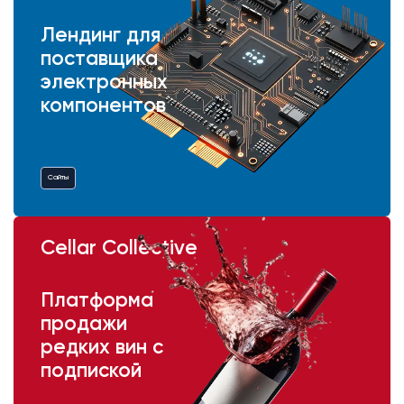
Лендинг для
поставщика
электронных
компонентов
Сайты
Cellar Collective
Платформа
продажи
редких вин с
подпиской