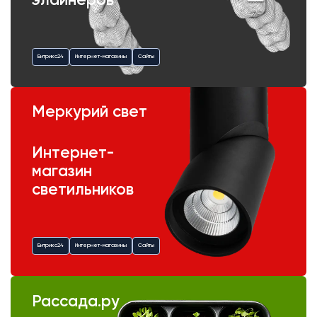
элайнеров
Битрикс24
Интернет-магазины
Сайты
Меркурий свет
Интернет-
магазин
светильников
Битрикс24
Интернет-магазины
Сайты
Рассада.ру