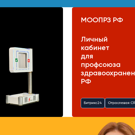
МООПРЗ РФ
Личный
кабинет
для
профсоюза
здравоохранен
РФ
Битрикс24
Отраслевая C