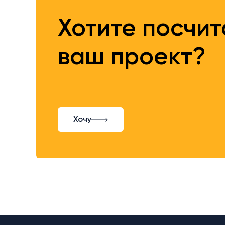
Хотите посчи
ваш проект?
Хочу