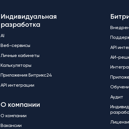
Индивидуальная
Битр
разработка
Внедре
AI
Поддер
Веб-сервисы
API инт
Личные кабинеты
АИ-реш
Калькуляторы
Интегра
Приложения Битрикс24
Прилож
API интеграции
Обучен
Аудит
О компании
Индивид
разраб
О компании
Лицензи
Вакансии