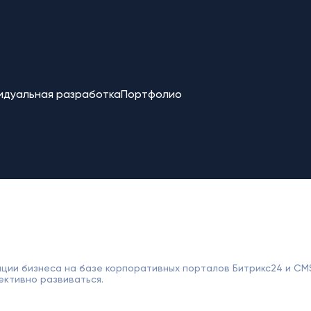
идуальная разработка
Портфолио
ции бизнеса на базе корпоративных порталов Битрикс24 и CM
ективно развиваться.