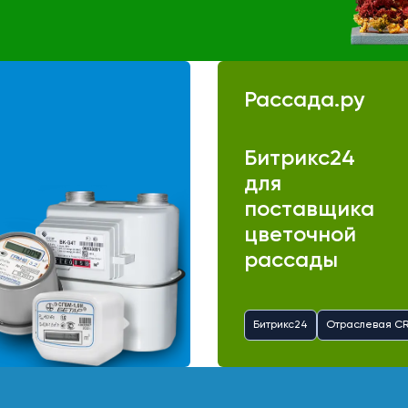
Рассада.ру
Битрикс24
для
поставщика
цветочной
рассады
Битрикс24
Отраслевая C