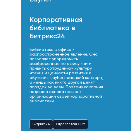
Корпоративная
библиотека в
Битрикс24
Библиотека в офисе -
распространенное явление. Она
позволяет упорядочить
разбросанные по офису книги,
привить сотрудникам культуру
чтения и ценности развития и
обучения. Layher немецкий концерн,
а немцы как никто другой ценят
порядок во всем. Поэтому компания
подошла основательно к
организации своей корпоративной
библиотеки.
Битрикс24
Отраслевая CRM