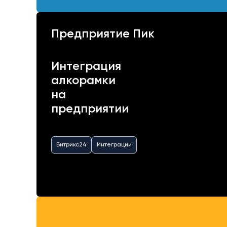
Предприятие Пик
Интеграция
алкорамки
на
предприятии
Битрикс24
Интеграции