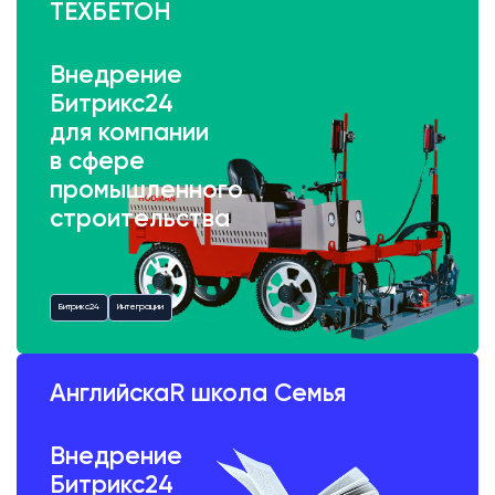
ТЕХБЕТОН
Внедрение
Битрикс24
для компании
в сфере
промышленного
строительства
Битрикс24
Интеграции
АнглийскаR школа Семья
Внедрение
Битрикс24