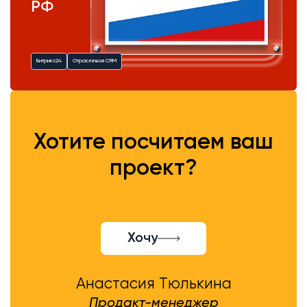
РФ
Битрикс24
Отраслевая CRM
Хотите посчитаем ваш
проект?
Хочу
Анастасия Тюлькина
Продакт-менеджер