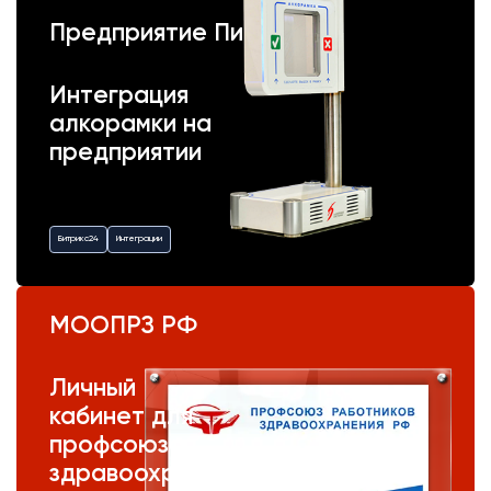
Предприятие Пик
Интеграция
алкорамки на
предприятии
Битрикс24
Интеграции
МООПРЗ РФ
Личный
кабинет для
профсоюза
здравоохранения