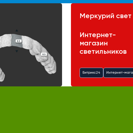
Меркурий свет
Интернет-
магазин
светильников
Битрикс24
Интернет-мага