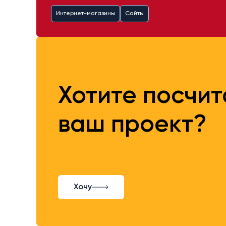
Интернет-магазины
Сайты
Хотите посчи
ваш проект?
Хочу