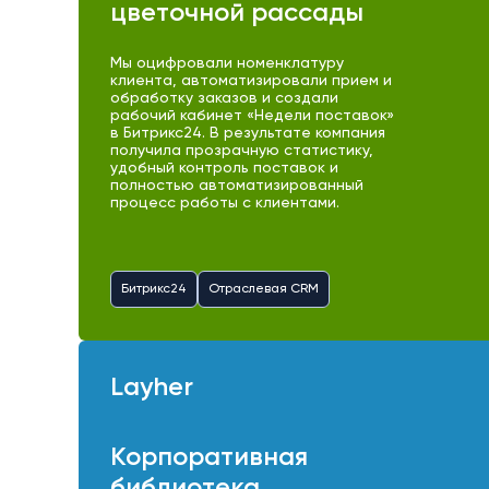
цветочной рассады
Мы оцифровали номенклатуру
клиента, автоматизировали прием и
обработку заказов и создали
рабочий кабинет «Недели поставок»
в Битрикс24. В результате компания
получила прозрачную статистику,
удобный контроль поставок и
полностью автоматизированный
процесс работы с клиентами.
Битрикс24
Отраслевая CRM
Layher
Корпоративная
библиотека