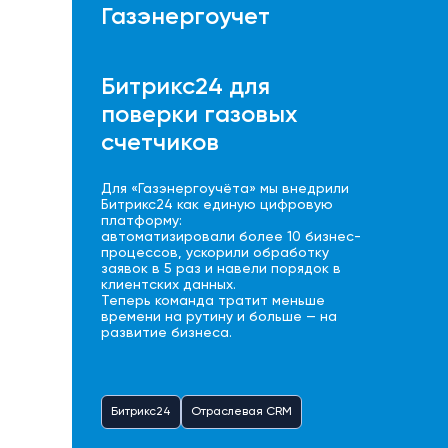
Газэнергоучет
Битрикс24 для
поверки газовых
счетчиков
Для «Газэнергоучёта» мы внедрили
Битрикс24 как единую цифровую
платформу:
автоматизировали более 10 бизнес-
процессов, ускорили обработку
заявок в 5 раз и навели порядок в
клиентских данных.
Теперь команда тратит меньше
времени на рутину и больше — на
развитие бизнеса.
Битрикс24
Отраслевая CRM