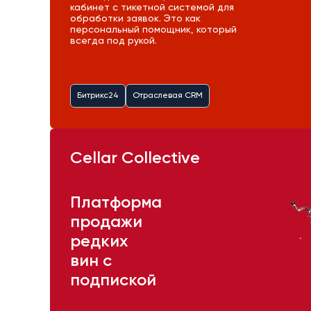
кабинет с тикетной системой для
обработки заявок. Это как
персональный помощник, который
всегда под рукой.
Битрикс24
Отраслевая CRM
Cellar Collective
Платформа
продажи
редких
вин с
подпиской