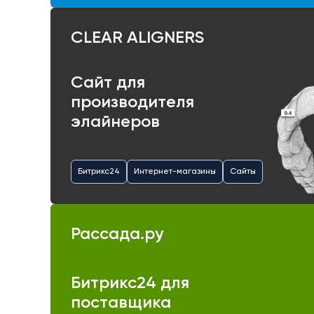
CLEAR ALIGNERS
Сайт для
производителя
элайнеров
Битрикс24
Интернет-магазины
Сайты
Рассада.ру
Битрикс24 для
поставщика