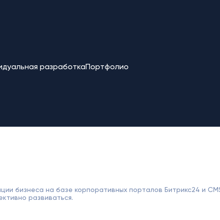
идуальная разработка
Портфолио
ции бизнеса на базе корпоративных порталов Битрикс24 и CM
ективно развиваться.