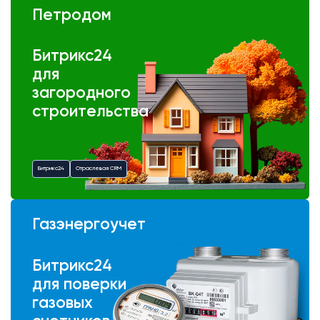
Петродом
Битрикс24
для
загородного
строительства
Битрикс24
Отраслевая CRM
Газэнергоучет
Битрикс24
для поверки
газовых