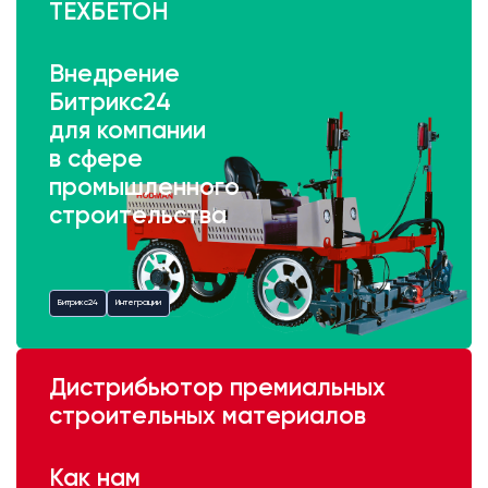
ТЕХБЕТОН
Внедрение
Битрикс24
для компании
в сфере
промышленного
строительства
Битрикс24
Интеграции
Дистрибьютор премиальных
строительных материалов
Как нам