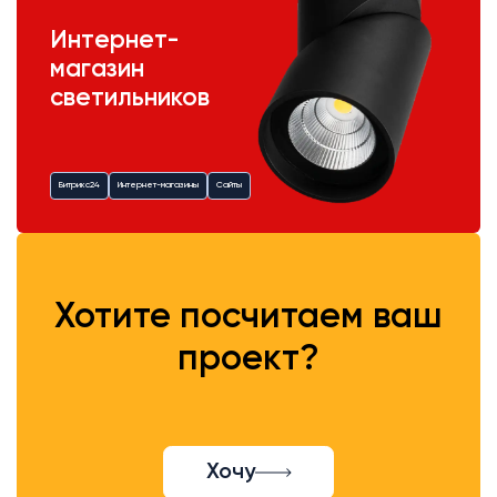
Интернет-
магазин
светильников
Битрикс24
Интернет-магазины
Сайты
Хотите посчитаем ваш
проект?
Хочу