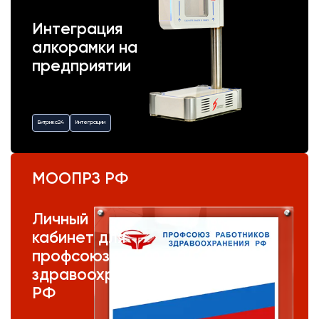
Интеграция
алкорамки на
предприятии
Битрикс24
Интеграции
МООПРЗ РФ
Личный
кабинет для
профсоюза
здравоохранения
РФ