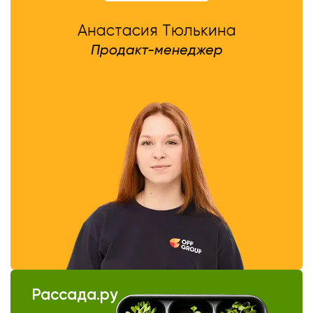
Анастасия Тюлькина
Продакт-менеджер
Рассада.ру