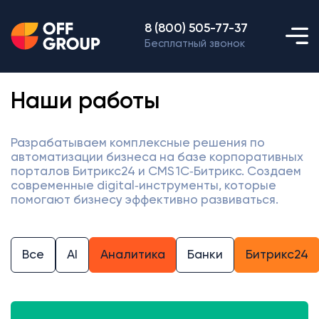
8 (800) 505-77-37
Бесплатный звонок
Наши работы
Разрабатываем комплексные решения по
автоматизации бизнеса на базе корпоративных
порталов Битрикс24 и CMS 1С‑Битрикс. Создаем
современные digital‑инструменты, которые
помогают бизнесу эффективно развиваться.
Все
AI
Аналитика
Банки
Битрикс24