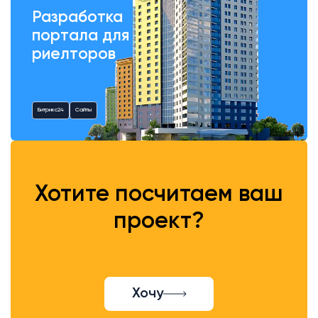
Разработка
портала для
риелторов
Битрикс24
Сайты
Хотите посчитаем ваш
проект?
Хочу