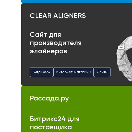
CLEAR ALIGNERS
Сайт для
производителя
элайнеров
Битрикс24
Интернет-магазины
Сайты
Рассада.ру
Битрикс24 для
поставщика