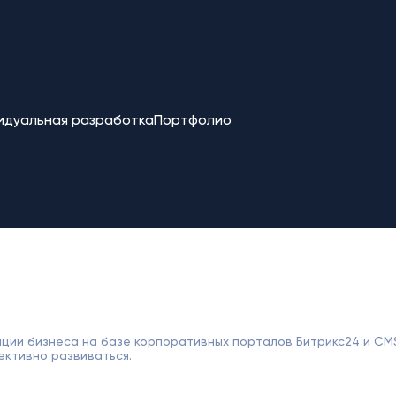
идуальная разработка
Портфолио
ции бизнеса на базе корпоративных порталов Битрикс24 и CM
ективно развиваться.