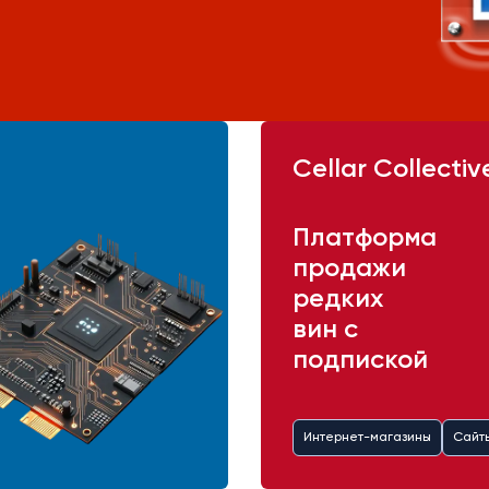
Cellar Collectiv
Платформа
продажи
редких
вин с
подпиской
Интернет-магазины
Сайт