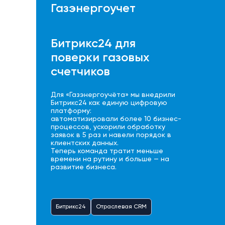
Газэнергоучет
Битрикс24 для
поверки газовых
счетчиков
Для «Газэнергоучёта» мы внедрили
Битрикс24 как единую цифровую
платформу:
автоматизировали более 10 бизнес-
процессов, ускорили обработку
заявок в 5 раз и навели порядок в
клиентских данных.
Теперь команда тратит меньше
времени на рутину и больше — на
развитие бизнеса.
Битрикс24
Отраслевая CRM