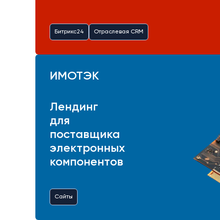
Битрикс24
Отраслевая CRM
ИМОТЭК
Лендинг
для
поставщика
электронных
компонентов
Сайты