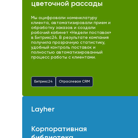
цветочной рассады
Мы оцифровали номенклатуру
клиента, автоматизировали прием и
обработку заказов и создали
рабочий кабинет «Недели поставок»
в Битрикс24. В результате компания
получила прозрачную статистику,
удобный контроль поставок и
полностью автоматизированный
процесс работы с клиентами.
Битрикс24
Отраслевая CRM
Layher
Корпоративная
библиотека