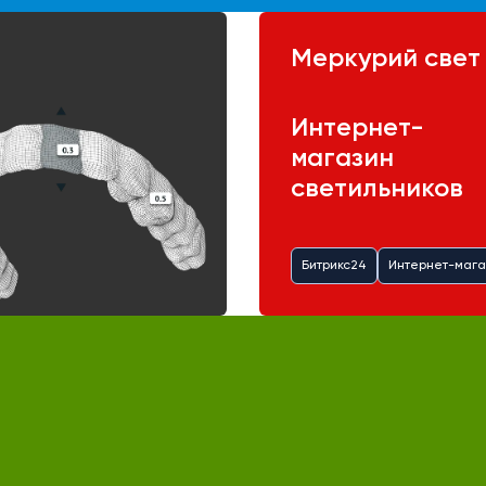
Меркурий свет
Интернет-
магазин
светильников
Битрикс24
Интернет-мага