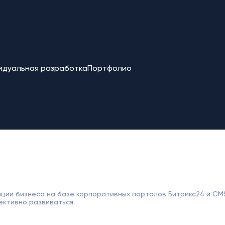
идуальная разработка
Портфолио
ции бизнеса на базе корпоративных порталов Битрикс24 и CM
ективно развиваться.