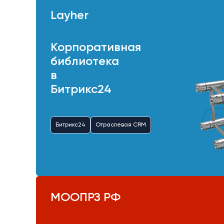
Layher
Корпоративная
библиотека
в
Битрикс24
Битрикс24
Отраслевая CRM
МООПРЗ РФ