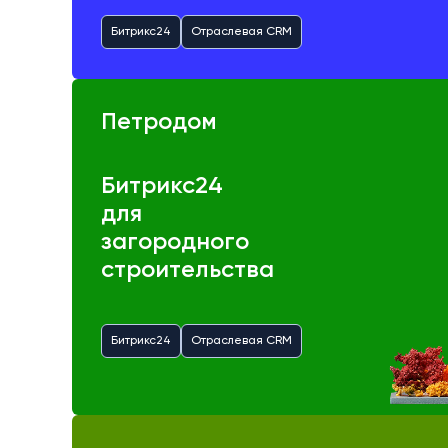
Битрикс24
Отраслевая CRM
Петродом
Битрикс24
для
загородного
строительства
Битрикс24
Отраслевая CRM