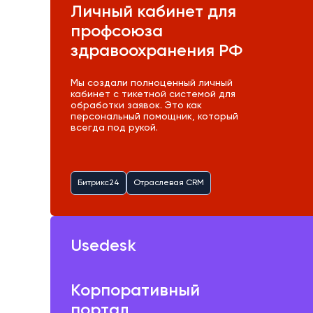
Личный кабинет для
профсоюза
здравоохранения РФ
Мы создали полноценный личный
кабинет с тикетной системой для
обработки заявок. Это как
персональный помощник, который
всегда под рукой.
Битрикс24
Отраслевая CRM
Usedesk
Корпоративный
портал