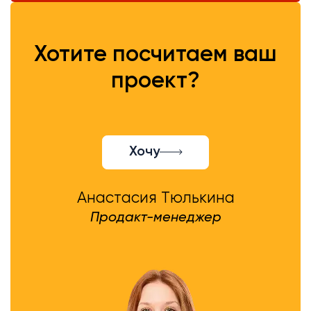
Хотите посчитаем ваш
проект?
Хочу
Анастасия Тюлькина
Продакт-менеджер