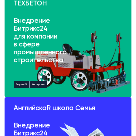
ТЕХБЕТОН
Внедрение
Битрикс24
для компании
в сфере
промышленного
строительства
Битрикс24
Интеграции
АнглийскаR школа Семья
Внедрение
Битрикс24