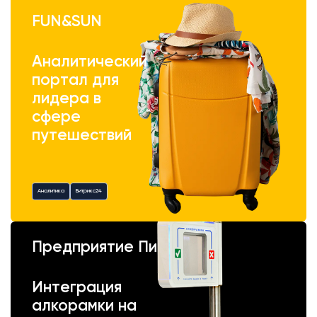
FUN&SUN
Аналитический
портал для
лидера в
сфере
путешествий
Аналитика
Битрикс24
Предприятие Пик
Интеграция
алкорамки на