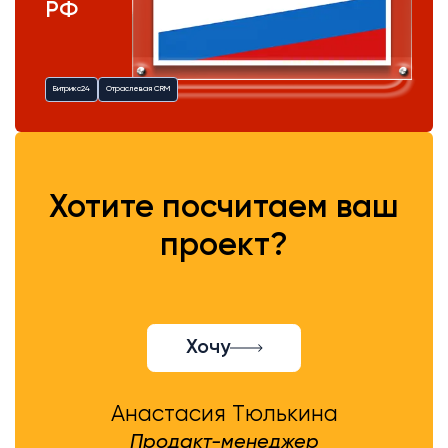
РФ
Битрикс24
Отраслевая CRM
Хотите посчитаем ваш
проект?
Хочу
Анастасия Тюлькина
Продакт-менеджер