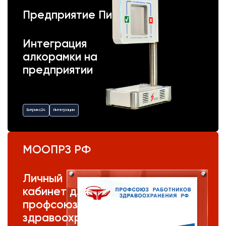
Предприятие Пик
Интеграция
алкорамки на
предприятии
Битрикс24
Интеграции
МООПРЗ РФ
Личный
кабинет для
профсоюза
здравоохранения