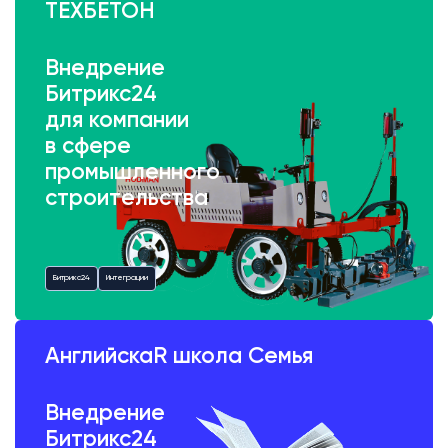
ТЕХБЕТОН
Внедрение
Битрикс24
для компании
в сфере
промышленного
строительства
Битрикс24
Интеграции
АнглийскаR школа Семья
Внедрение
Битрикс24