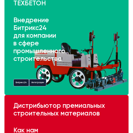
ТЕХБЕТОН
Внедрение
Битрикс24
для компании
в сфере
промышленного
строительства
Битрикс24
Интеграции
Дистрибьютор премиальных
строительных материалов
Как нам