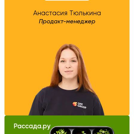
Анастасия Тюлькина
Продакт-менеджер
Рассада.ру