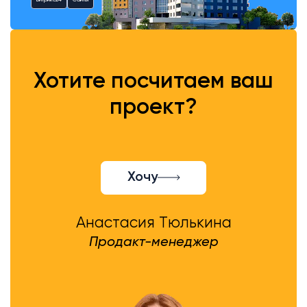
Битрикс24
Сайты
Хотите посчитаем ваш
проект?
Хочу
Анастасия Тюлькина
Продакт-менеджер