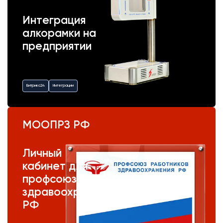
Интеграция
алкорамки на
предприятии
Битрикс24
Интеграции
МООПРЗ РФ
Личный
кабинет для
профсоюза
здравоохранения
РФ