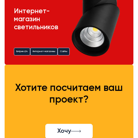
Интернет-
магазин
светильников
Битрикс24
Интернет-магазины
Сайты
Хотите посчитаем ваш
проект?
Хочу