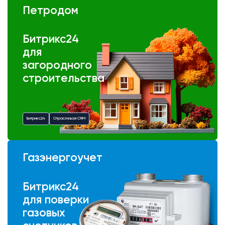
Петродом
Битрикс24
для
загородного
строительства
Битрикс24
Отраслевая CRM
Газэнергоучет
Битрикс24
для поверки
газовых