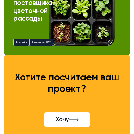
поставщика
цветочной
рассады
Битрикс24
Отраслевая CRM
Хотите посчитаем ваш
проект?
Хочу