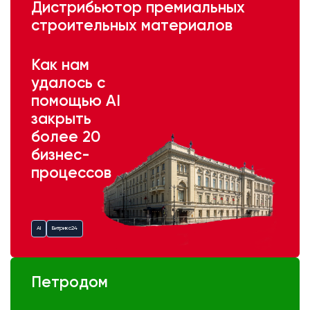
Дистрибьютор премиальных
строительных материалов
Как нам
удалось с
помощью AI
закрыть
более 20
бизнес-
процессов
AI
Битрикс24
Петродом