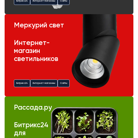
Битрикс24
Интернет-магазины
Сайты
Меркурий свет
Интернет-
магазин
светильников
Битрикс24
Интернет-магазины
Сайты
Рассада.ру
Битрикс24
для