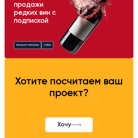
продажи
редких вин с
подпиской
Интернет-магазины
Сайты
Хотите посчитаем ваш
проект?
Хочу