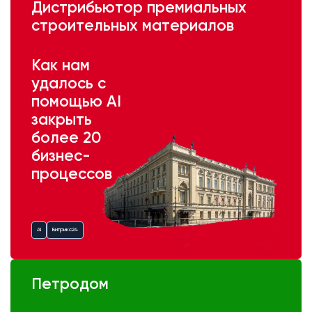
Дистрибьютор премиальных
строительных материалов
Как нам
удалось с
помощью AI
закрыть
более 20
бизнес-
процессов
AI
Битрикс24
Петродом