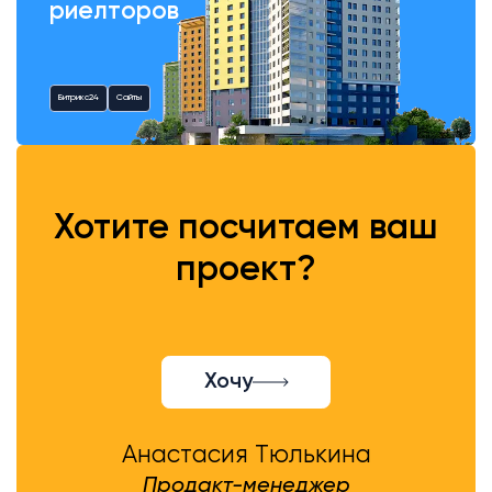
риелторов
Битрикс24
Сайты
Хотите посчитаем ваш
проект?
Хочу
Анастасия Тюлькина
Продакт-менеджер