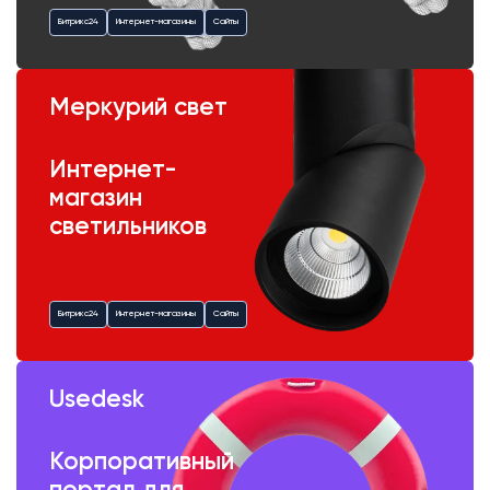
Битрикс24
Интернет-магазины
Сайты
Меркурий свет
Интернет-
магазин
светильников
Битрикс24
Интернет-магазины
Сайты
Usedesk
Корпоративный