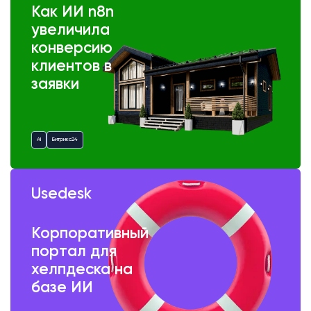
Как ИИ n8n
увеличила
конверсию
клиентов в
заявки
AI
Битрикс24
Usedesk
Корпоративный
портал для
хелпдеска на
базе ИИ