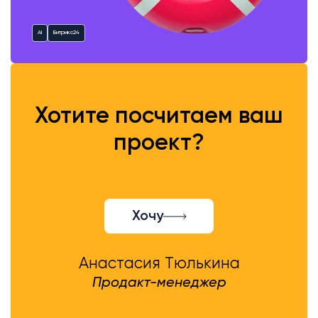
AI
Битрикс24
Хотите посчитаем ваш
проект?
Хочу
Анастасия Тюлькина
Продакт-менеджер