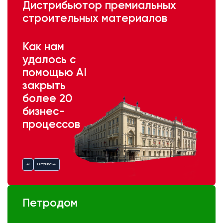
Дистрибьютор премиальных
строительных материалов
Как нам
удалось с
помощью AI
закрыть
более 20
бизнес-
процессов
AI
Битрикс24
Петродом