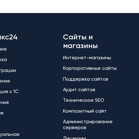
икс24
Сайты и
магазины
ние
Интернет-магазины
жка
Корпоративные сайты
еграции
Поддержка сайтов
ения
Аудит сайтов
ция с 1С
Техническое SEO
ения
Композитный сайт
ие
Администрирование
серверов
уальная
Лицензии