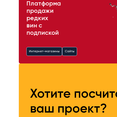
Платформа
продажи
редких
вин с
подпиской
Интернет-магазины
Сайты
Хотите посчи
ваш проект?