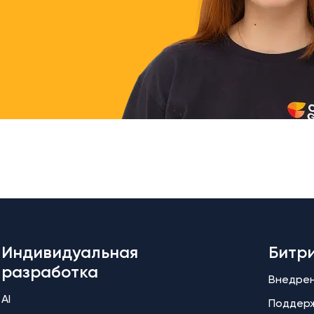
Индивидуальная
Битр
разработка
Внедре
AI
Поддер