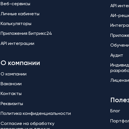
Веб-сервисы
API инт
Личные кабинеты
АИ-реш
Калькуляторы
Интегра
Приложения Битрикс24
Прилож
API интеграции
Обучен
Аудит
О компании
Индивид
разраб
О компании
Лицензи
Вакансии
Контакты
Поле
Реквизиты
Блог
Политика конфиденциальности
Портфо
Согласие на обработку