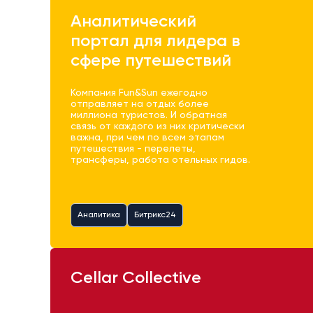
Аналитический
портал для лидера в
сфере путешествий
Компания Fun&Sun ежегодно
отправляет на отдых более
миллиона туристов. И обратная
связь от каждого из них критически
важна, при чем по всем этапам
путешествия - перелеты,
трансферы, работа отельных гидов.
Аналитика
Битрикс24
Cellar Collective