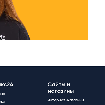
икс24
Сайты и
магазины
ние
Интернет-магазины
жка