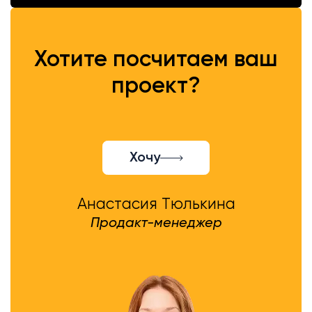
Хотите посчитаем ваш
проект?
Хочу
Анастасия Тюлькина
Продакт-менеджер