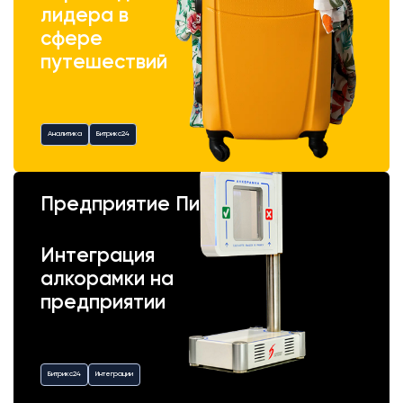
лидера в
сфере
путешествий
Аналитика
Битрикс24
Предприятие Пик
Интеграция
алкорамки на
предприятии
Битрикс24
Интеграции