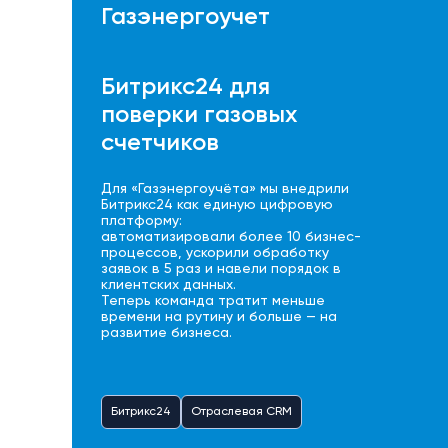
Газэнергоучет
Битрикс24 для
поверки газовых
счетчиков
Для «Газэнергоучёта» мы внедрили
Битрикс24 как единую цифровую
платформу:
автоматизировали более 10 бизнес-
процессов, ускорили обработку
заявок в 5 раз и навели порядок в
клиентских данных.
Теперь команда тратит меньше
времени на рутину и больше — на
развитие бизнеса.
Битрикс24
Отраслевая CRM