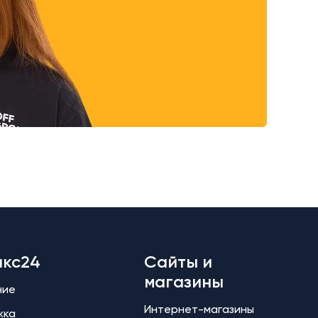
икс24
Сайты и
магазины
ние
Интернет-магазины
жка