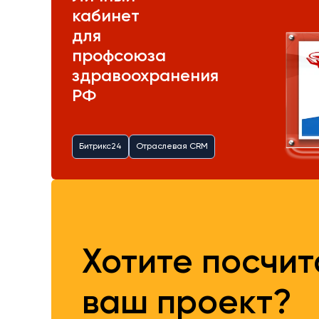
кабинет
для
профсоюза
здравоохранения
РФ
Битрикс24
Отраслевая CRM
Хотите посчи
ваш проект?