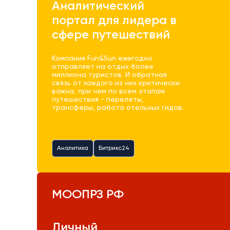
Аналитический
портал для лидера в
сфере путешествий
Компания Fun&Sun ежегодно
отправляет на отдых более
миллиона туристов. И обратная
связь от каждого из них критически
важна, при чем по всем этапам
путешествия - перелеты,
трансферы, работа отельных гидов.
Аналитика
Битрикс24
МООПРЗ РФ
Личный