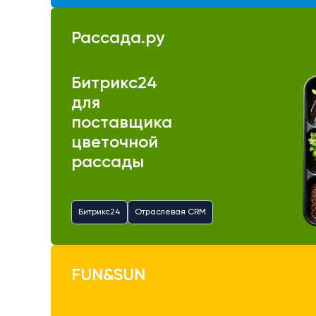
Рассада.ру
Битрикс24
для
поставщика
цветочной
рассады
Битрикс24
Отраслевая CRM
FUN&SUN