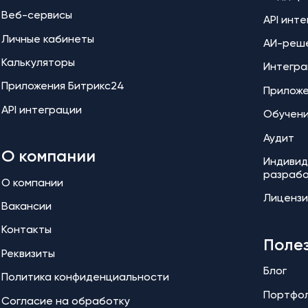
Веб-сервисы
API инт
Личные кабинеты
АИ-реш
Калькуляторы
Интегра
Приложения Битрикс24
Прилож
API интеграции
Обучен
Аудит
О компании
Индивид
разраб
О компании
Лицензи
Вакансии
Контакты
Поле
Реквизиты
Блог
Политика конфиденциальности
Портфо
Согласие на обработку