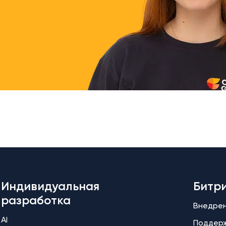
Индивидуальная
Битр
разработка
Внедре
AI
Поддер