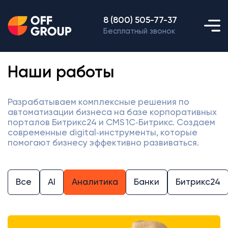
8 (800) 505-77-37
Бесплатный звонок
Наши работы
Разрабатываем комплексные решения по
автоматизации бизнеса на базе корпоративных
порталов Битрикс24 и CMS 1С‑Битрикс. Создаем
современные digital‑инструменты, которые
помогают бизнесу эффективно развиваться.
Все
AI
Аналитика
Банки
Битрикс24