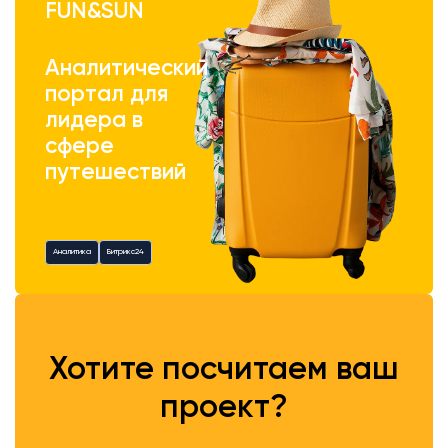
FUN&SUN
Аналитический
портал для
лидера в
сфере
путешествий
Аналитика
Битрикс24
Хотите посчитаем ваш
проект?