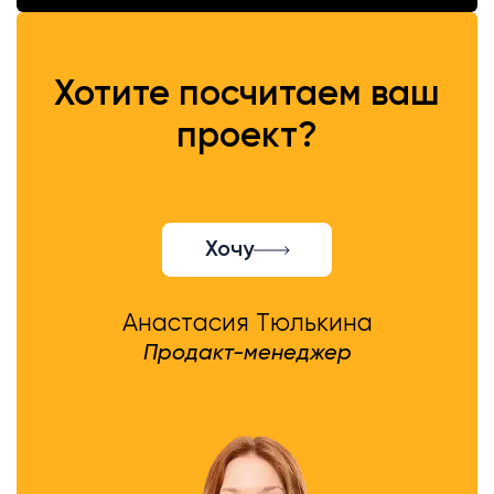
Хотите посчитаем ваш
проект?
Хочу
Анастасия Тюлькина
Продакт-менеджер