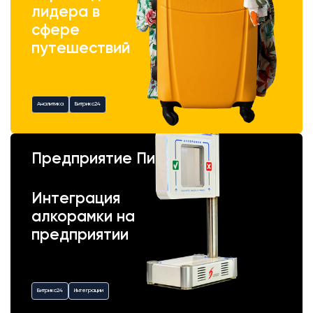
лидера в
сфере
путешествий
Аналитика
Битрикс24
Предприятие Пик
Интеграция
алкорамки на
предприятии
Битрикс24
Интеграции