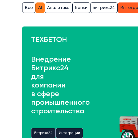
Все
AI
Аналитика
Банки
Битрикс24
Интегр
ТЕХБЕТОН
Внедрение
Битрикс24
для
компании
в сфере
промышленного
строительства
Битрикс24
Интеграции