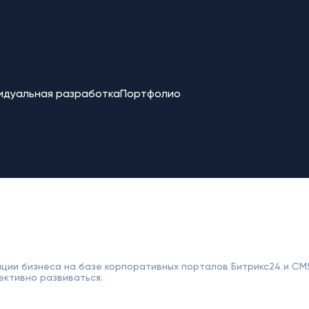
идуальная разработка
Портфолио
ции бизнеса на базе корпоративных порталов Битрикс24 и CM
ективно развиваться.