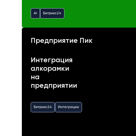
AI
Битрикс24
Предприятие Пик
Интеграция
алкорамки
на
предприятии
Битрикс24
Интеграции