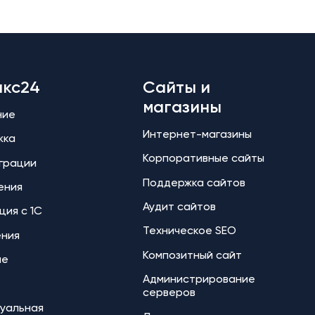
икс24
Сайты и
магазины
ние
Интернет-магазины
жка
Корпоративные сайты
еграции
Поддержка сайтов
ения
Аудит сайтов
ция с 1С
Техническое SEO
ения
Композитный сайт
ие
Администрирование
серверов
уальная