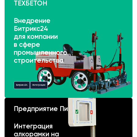
ТЕХБЕТОН
Внедрение
Битрикс24
для компании
в сфере
промышленного
строительства
Битрикс24
Интеграции
Предприятие Пик
Интеграция
алкорамки на