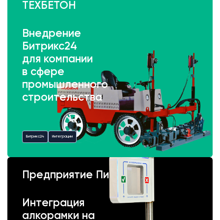
ТЕХБЕТОН
Внедрение
Битрикс24
для компании
в сфере
промышленного
строительства
Битрикс24
Интеграции
Предприятие Пик
Интеграция
алкорамки на