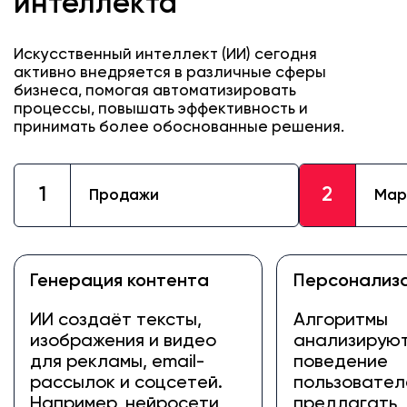
интеллекта
Искусственный интеллект (ИИ) сегодня
активно внедряется в различные сферы
бизнеса, помогая автоматизировать
процессы, повышать эффективность и
принимать более обоснованные решения.
1
2
Продажи
Мар
Генерация контента
Персонализ
ИИ создаёт тексты,
Алгоритмы
изображения и видео
анализирую
для рекламы, email-
поведение
рассылок и соцсетей.
пользовател
Например, нейросети
предлагать