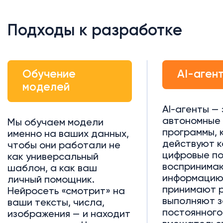
Подходы к разработке
Обучение
AI-аген
моделей
AI-агенты —
автономные
Мы обучаем модели
программы, 
именно на ваших данных,
действуют к
чтобы они работали не
цифровые п
как универсальный
воспринима
шаблон, а как ваш
информацию
личный помощник.
принимают 
Нейросеть «смотрит» на
выполняют з
ваши тексты, числа,
постоянного
изображения — и находит