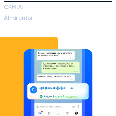
CRM AI
AI-агенты