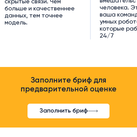
вмешательс
скрытые связи. Чем
человека. Э
больше и качественнее
ваша команд
данных, тем точнее
умных робот
модель.
которые ра
24/7
Заполните бриф для
предварительной оценке
Заполнить бриф