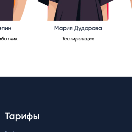
Мария Дудорова
чик
Тестировщик
Тарифы