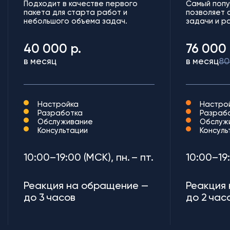
Подходит в качестве первого
Самый попу
пакета для старта работ и
позволяет 
небольшого объема задач.
задачи и р
40 000 р.
76 000 
в месяц
в месяц
80
Настройка
Настро
Разработка
Разраб
Обслуживание
Обслуж
Консультации
Консуль
10:00–19:00 (МСК), пн. – пт.
10:00–19:
Реакция на обращение —
Реакция
до 3 часов
до 2 час