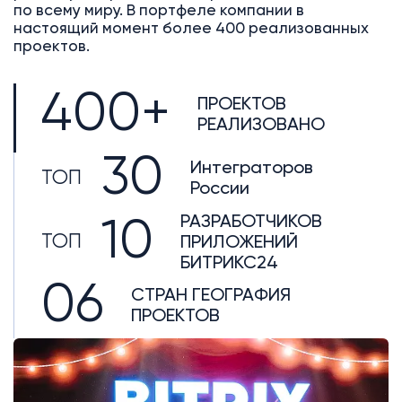
по всему миру. В портфеле компании в
настоящий момент более 400 реализованных
проектов.
400+
ПРОЕКТОВ
РЕАЛИЗОВАНО
30
Интеграторов
ТОП
России
РАЗРАБОТЧИКОВ
10
ТОП
ПРИЛОЖЕНИЙ
БИТРИКС24
06
СТРАН ГЕОГРАФИЯ
ПРОЕКТОВ