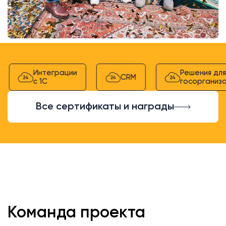
Интеграции
Решения для
CRM
с 1С
госорганиза
Все сертификаты и награды
Команда проекта