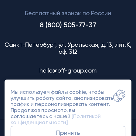
Бесплатный звонок по России
8 (800) 505-77-37
Санкт-Петербург, ул. Уральская, д.13, лит.К,
оф. 312
hello@off-group.com
Мы используем файлы cookie, чтобы
улучшить работу сайта, анализировать
трафик и персонализировать контент.
Продолжая просмотр, вы
соглашаетесь с нашей
[Политикой
конфиденциальности]
© 2018-2026 Off Group. Товарный знак
Принять