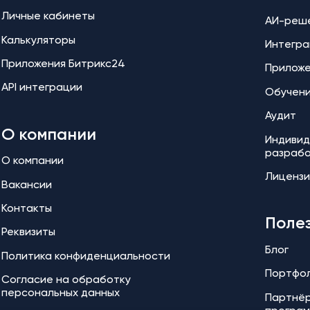
Личные кабинеты
АИ-реш
Калькуляторы
Интегра
Приложения Битрикс24
Прилож
API интеграции
Обучен
Аудит
О компании
Индивид
разраб
О компании
Лицензи
Вакансии
Контакты
Поле
Реквизиты
Блог
Политика конфиденциальности
Портфо
Согласие на обработку
персональных данных
Партнёр