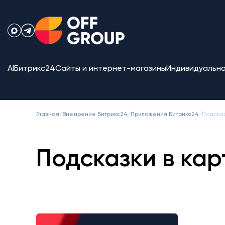
AI
Битрикс24
Сайты и интернет-магазины
Индивидуальна
Главная
/
Внедрение Битрикс24
/
Приложения Битрикс24
/
Подсказ
Подсказки в кар