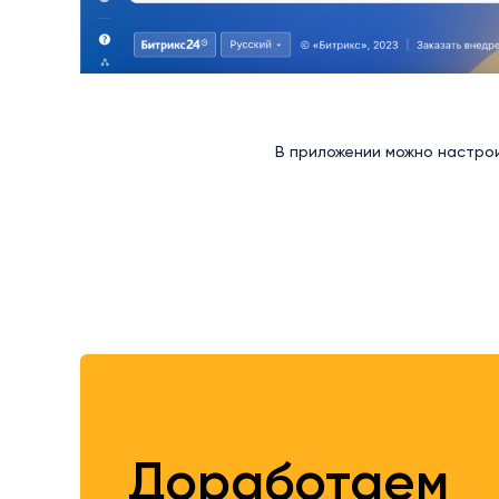
В приложении можно настрои
Доработаем