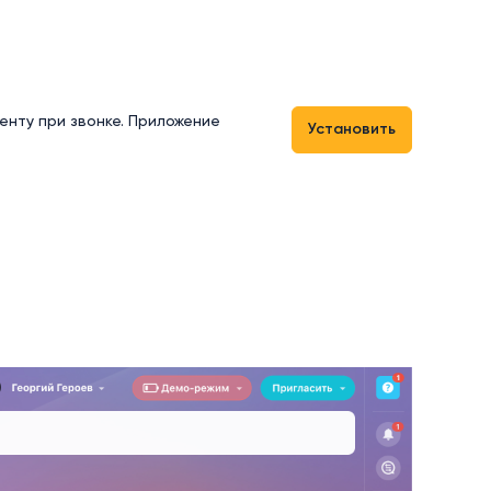
енту при звонке. Приложение
Установить