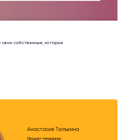
и свои собственные, которые
Анастасия Тюлькина
Продакт-менеджер