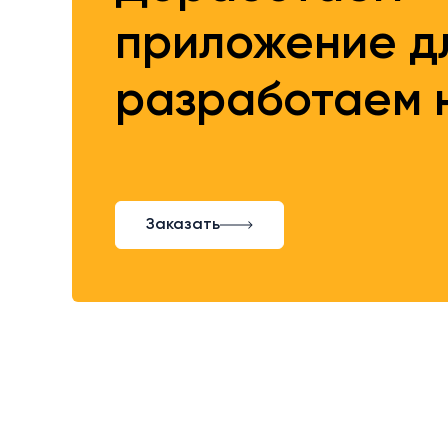
приложение дл
разработаем 
Заказать