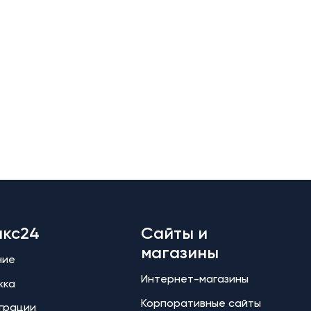
икс24
Сайты и
магазины
ние
Интернет-магазины
жка
Корпоративные сайты
еграции