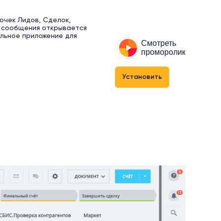
очек Лидов, Сделок,
е сообщения открывается
альное приложение для
Смотреть
проморолик
Установить