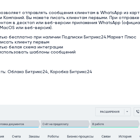
озволяет отправлять сообщения клиентам в WhatsApp из карт
и Компаний. Вы можете писать клиентам первыми. При отправк
ентом в десктоп или веб-версии приложения WhatsApp (офици
MacOS или веб-версия).
тью бесплатно при наличии Подписки Битрикс24.Маркет Плюс
писать клиенту первым
тью белая схема интеграции
использовать шаблоны сообщений
ь: Облако Битрикс24, Коробка Битрикс24