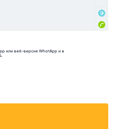
pp или веб-версия WhatApp и в
4.