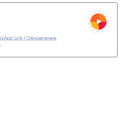
sApp Link | Обновление
4