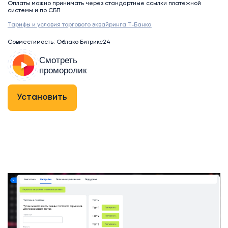
Оплаты можно принимать через стандартные ссылки платежной
системы и по СБП
Тарифы и условия торгового эквайринга Т‑Банка
Совместимость: Облако Битрикс24
Смотреть
проморолик
Установить