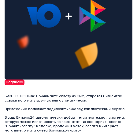
Подписка
БИЗНЕС-ПОЛЬЗА: Принимайте оплату из CRM, отправляя клиентам
ссылки на оплату вручную или автоматически.
Приложение позволяет подключить ЮКассу, как платежный сервис.
В ваш Битрикс24 автоматически добавляется платежная система,
которую можно использовать во всех штатных сценариях: кнопка
"Принять оплату" в сделке, продажи в чатах, оплата в интернет-
магазине, оплата счета банковской картой.