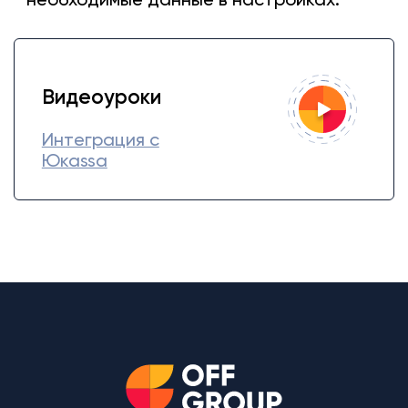
необходимые данные в настройках.
Видеоуроки
Интеграция с
Юкаssa