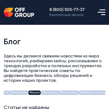
8 (800) 505-77-37
Бесплатный звонок
Блог
Здесь мы делимся свежими новостями из мира
технологий, разбираем кейсы, рассказываем о
трендах разработки и полезных инструментах.
Вы найдете практические советы по
цифровизации бизнеса, обзоры решений и
истории наших проектов.
#AI
#Аналитика
#Банки
#Битрикс24
#Интеграции
#Интернет-магазин
Статьи не найдены