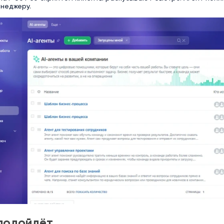
неджеру.
подойдёт