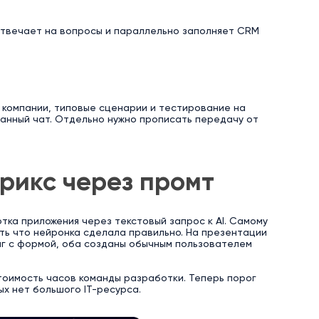
 отвечает на вопросы и параллельно заполняет CRM
й компании, типовые сценарии и тестирование на
ванный чат. Отдельно нужно прописать передачу от
рикс через промт
тка приложения через текстовый запрос к AI. Самому
ить что нейронка сделала правильно. На презентации
нг с формой, оба созданы обычным пользователем
тоимость часов команды разработки. Теперь порог
ых нет большого IT-ресурса.