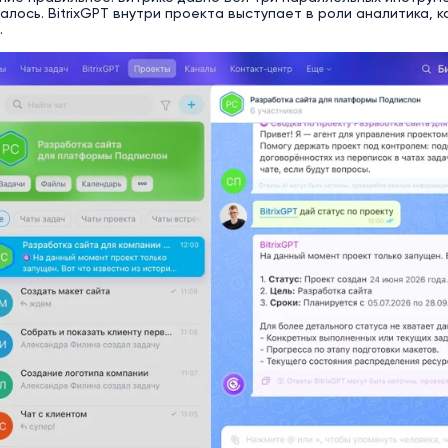
лось. BitrixGPT внутри проекта выступает в роли аналитика, к
.