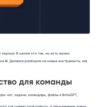
 хорошо. В целом это так, но есть нюанс.
на AI. Делимся разбором на новые инструменты, как
ство для команды
и: чат, задачи, календарь, файлы и BitrixGPT,
ента для совместной работы, и объединение давно