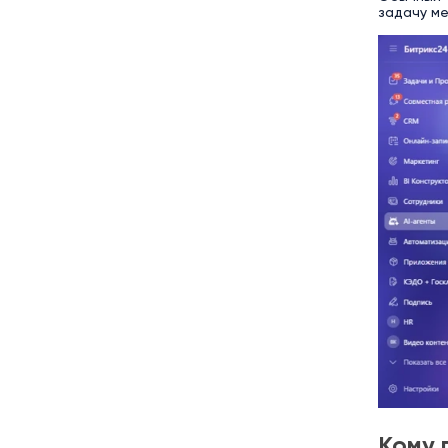
задачу ме
Кому 