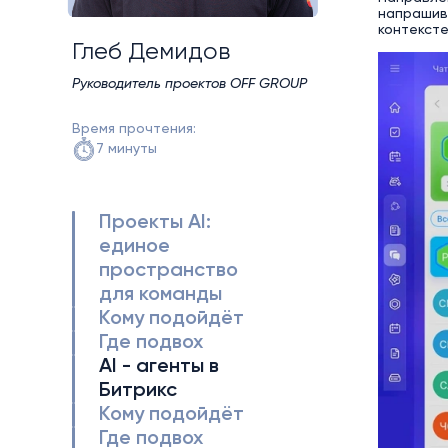
напрашива
контексте
Глеб Демидов
Руководитель проектов OFF GROUP
Время прочтения:
7 минуты
Проекты AI:
единое
пространство
для команды
Кому подойдёт
Где подвох
AI - агенты в
Битрикс
Кому подойдёт
Где подвох