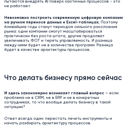
пытаются внедрять AI поверх хаотичных процессов - это
не работает.
Невозможно построить современную цифровую компанию
на ручном переносе данных и Excel-таблицах.
Поэтому
ближайшие годы станут периодом сильного расслоения
рынка: одни компании смогут масштабироваться
практически без роста штата, другие продолжат
увеличивать ФОТ и терять управляемость. И разница
между ними будет не в количестве программ. Разница
будет в качестве архитектуры процессов.
Что делать бизнесу прямо сейчас
И здесь закономерно возникает главный вопрос
— если
проблема не в CRM, не в ERP и не в конкретных
сотрудниках, то что вообще делать бизнесу в такой
ситуации?
Ответ всегда один: перестать лечить инструменты и
начать разбирать архитектуру процессов.