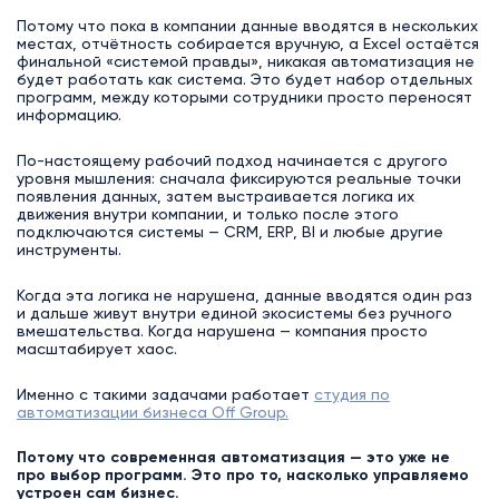
Потому что пока в компании данные вводятся в нескольких
местах, отчётность собирается вручную, а Excel остаётся
финальной «системой правды», никакая автоматизация не
будет работать как система. Это будет набор отдельных
программ, между которыми сотрудники просто переносят
информацию.
По-настоящему рабочий подход начинается с другого
уровня мышления: сначала фиксируются реальные точки
появления данных, затем выстраивается логика их
движения внутри компании, и только после этого
подключаются системы — CRM, ERP, BI и любые другие
инструменты.
Когда эта логика не нарушена, данные вводятся один раз
и дальше живут внутри единой экосистемы без ручного
вмешательства. Когда нарушена — компания просто
масштабирует хаос.
Именно с такими задачами работает
студия по
автоматизации бизнеса Off Group.
Потому что современная автоматизация — это уже не
про выбор программ. Это про то, насколько управляемо
устроен сам бизнес.