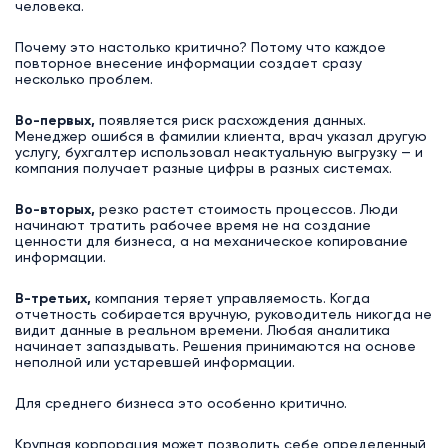
человека.
Почему это настолько критично? Потому что каждое
повторное внесение информации создает сразу
несколько проблем.
Во-первых,
появляется риск расхождения данных.
Менеджер ошибся в фамилии клиента, врач указал другую
услугу, бухгалтер использовал неактуальную выгрузку — и
компания получает разные цифры в разных системах.
Во-вторых,
резко растет стоимость процессов. Люди
начинают тратить рабочее время не на создание
ценности для бизнеса, а на механическое копирование
информации.
В-третьих,
компания теряет управляемость. Когда
отчетность собирается вручную, руководитель никогда не
видит данные в реальном времени. Любая аналитика
начинает запаздывать. Решения принимаются на основе
неполной или устаревшей информации.
Для среднего бизнеса это особенно критично.
Крупная корпорация может позволить себе определенный