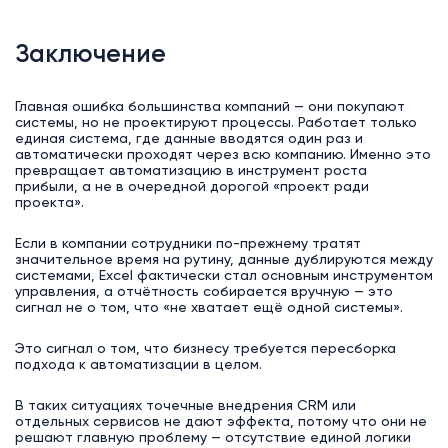
Заключение
Главная ошибка большинства компаний — они покупают
системы, но не проектируют процессы. Работает только
единая система, где данные вводятся один раз и
автоматически проходят через всю компанию. Именно это
превращает автоматизацию в инструмент роста
прибыли, а не в очередной дорогой «проект ради
проекта».
Если в компании сотрудники по-прежнему тратят
значительное время на рутину, данные дублируются между
системами, Excel фактически стал основным инструментом
управления, а отчётность собирается вручную — это
сигнал не о том, что «не хватает ещё одной системы».
Это сигнал о том, что бизнесу требуется пересборка
подхода к автоматизации в целом.
В таких ситуациях точечные внедрения CRM или
отдельных сервисов не дают эффекта, потому что они не
решают главную проблему — отсутствие единой логики