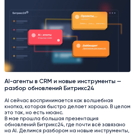
AI
Битрикс24
AI-агенты в CRM и новые инструменты —
разбор обновлений Битрикс24
AI сейчас воспринимается как волшебная
кнопка, которая быстро делает хорошо. В целом
это так, но есть нюанс.
В мае прошла большая презентация
обновлений Битрикс24, где почти всё завязано
на AI. Делимся разбором на новые инструменты,