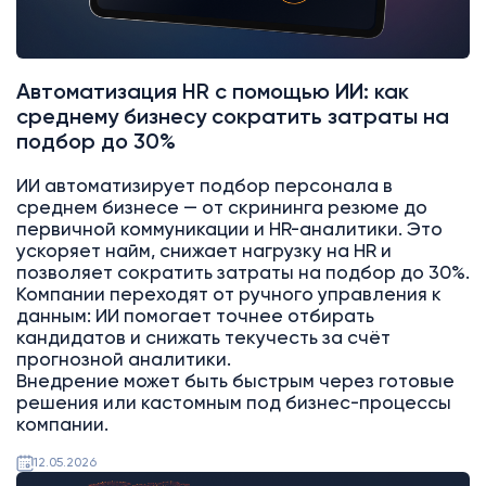
Автоматизация HR с помощью ИИ: как
среднему бизнесу сократить затраты на
подбор до 30%
ИИ автоматизирует подбор персонала в
среднем бизнесе — от скрининга резюме до
первичной коммуникации и HR-аналитики. Это
ускоряет найм, снижает нагрузку на HR и
позволяет сократить затраты на подбор до 30%.
Компании переходят от ручного управления к
данным: ИИ помогает точнее отбирать
кандидатов и снижать текучесть за счёт
прогнозной аналитики.
Внедрение может быть быстрым через готовые
решения или кастомным под бизнес-процессы
компании.
12.05.2026