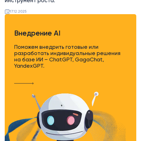
инструмент роста.
17.12.2025
Внедрение AI
Поможем внедрить готовые или
разработать индивидуальные решения
на базе ИИ – ChatGPT, GagaChat,
YandexGPT.