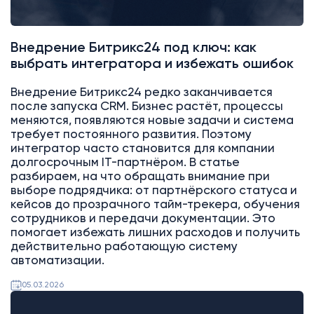
Внедрение Битрикс24 под ключ: как
выбрать интегратора и избежать ошибок
Внедрение Битрикс24 редко заканчивается
после запуска CRM. Бизнес растёт, процессы
меняются, появляются новые задачи и система
требует постоянного развития. Поэтому
интегратор часто становится для компании
долгосрочным IT-партнёром. В статье
разбираем, на что обращать внимание при
выборе подрядчика: от партнёрского статуса и
кейсов до прозрачного тайм-трекера, обучения
сотрудников и передачи документации. Это
помогает избежать лишних расходов и получить
действительно работающую систему
автоматизации.
05.03.2026
Битрикс24