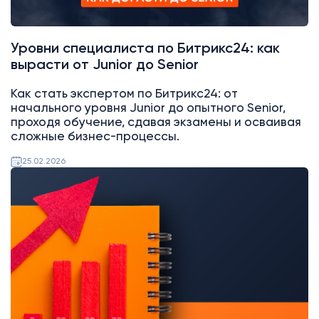
Уровни специалиста по Битрикс24: как
вырасти от Junior до Senior
Как стать экспертом по Битрикс24: от
начального уровня Junior до опытного Senior,
проходя обучение, сдавая экзамены и осваивая
сложные бизнес-процессы.
25.02.2026
Аналитика
Битрикс24