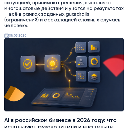
ситуацией, принимают решения, выполняют
многошаговые действия и учатся на результатах
— всё в рамках заданных guardrails
(ограничений) и с эскалацией сложных случаев
человеку.
08.05.2026
AI
Битрикс24
AI в российском бизнесе в 2026 году: что
используют руководители и владельцы