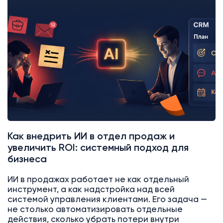
AI
Битрикс24
Как внедрить ИИ в отдел продаж и
увеличить ROI: системный подход для
бизнеса
ИИ в продажах работает не как отдельный
инструмент, а как надстройка над всей
системой управления клиентами. Его задача —
не столько автоматизировать отдельные
действия, сколько убрать потери внутри