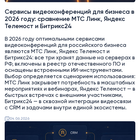
Сервисы видеоконференций для бизнеса в
2026 году: сравнение МТС Линк, Яндекс
Телемост и Битрикс24
В 2026 году оптимальными сервисами
видеоконференций для российского бизнеса
являются МТС Линк, Яндекс Телемост и
Битрикс24: все три хранят данные на серверах в
РФ, включены в реестр отечественного ПО и
оснащены встроенными ИИ-инструментами.
Выбор определяется сценарием использования:
МТС Линк закрывает потребность в масштабных
мероприятиях и вебинарах, Яндекс Телемост — в
быстрых встречах с внешними участниками,
Битрикс24 — в сквозной интеграции видеосвязи
с CRM и задачами внутри единой экосистемы.
04.06.2026
Битрикс24