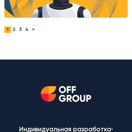
1
2
3
4
>
Индивидуальная разработка