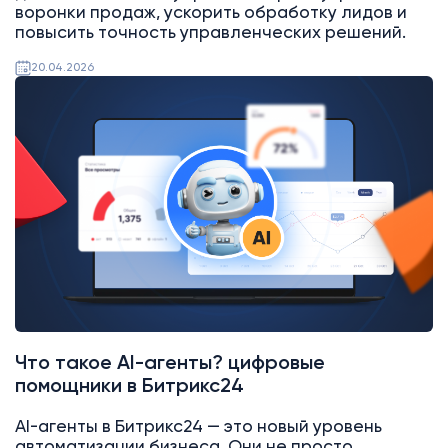
воронки продаж, ускорить обработку лидов и
повысить точность управленческих решений.
20.04.2026
AI
Битрикс24
Что такое AI-агенты? цифровые
помощники в Битрикс24
AI-агенты в Битрикс24 — это новый уровень
автоматизации бизнеса. Они не просто