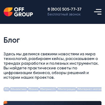
8 (800) 505-77-37
Бесплатный звонок
Блог
Здесь мы делимся свежими новостями из мира
технологий, разбираем кейсы, рассказываем о
трендах разработки и полезных инструментах.
Вы найдете практические советы по
цифровизации бизнеса, обзоры решений и
истории наших проектов.
#AI
#Аналитика
#Банки
#Битрикс24
#Интеграции
#Интернет-магазин