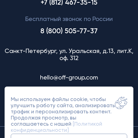
+7 (812) 467-35-15
Бесплатный звонок по России
8 (800) 505-77-37
Санкт-Петербург, ул. Уральская, д.13, лит.К,
оф. 312
hello@off-group.com
Мы используем файлы cookie, чтобы
улучшить работу сайта, анализировать
трафик и персонализировать контент.
Продолжая просмотр, вы
соглашаетесь с нашей
[Политикой
конфиденциальности]