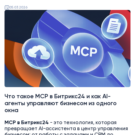
05.03.2026
AI
Битрикс24
Что такое MCP в Битрикс24 и как AI-
агенты управляют бизнесом из одного
окна
MCP в Битрикс24
- это технология, которая
превращает AI-ассистента в центр управления
бизнесом: от работы с задачами и CRM до