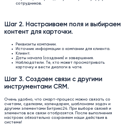
сотрудников.
Шаг 2. Настраиваем поля и выбираем
контент для карточки.
Реквизиты компании.
Источник информации о компании для клиента.
Клиент.
Даты начала (создания) и завершения.
Наблюдатели. Те, кто может просматривать
карточку и вести диалоги в чате.
Шаг 3. Создаем связи с другими
инструментами CRM.
Очень удобно, что смарт-процесс можно связать со
счетами, сделками, календарем, шаблонами задач и
другими элементами Битрикс24. При выборе связей и
элементов все связи отобразятся. После выполнения
настроек обязательно сохраняем наши действия в
системе!