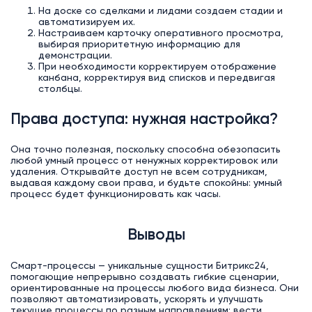
На доске со сделками и лидами создаем стадии и
автоматизируем их.
Настраиваем карточку оперативного просмотра,
выбирая приоритетную информацию для
демонстрации.
При необходимости корректируем отображение
канбана, корректируя вид списков и передвигая
столбцы.
Права доступа: нужная настройка?
Она точно полезная, поскольку способна обезопасить
любой умный процесс от ненужных корректировок или
удаления. Открывайте доступ не всем сотрудникам,
выдавая каждому свои права, и будьте спокойны: умный
процесс будет функционировать как часы.
Выводы
Смарт-процессы — уникальные сущности Битрикс24,
помогающие непрерывно создавать гибкие сценарии,
ориентированные на процессы любого вида бизнеса. Они
позволяют автоматизировать, ускорять и улучшать
текущие процессы по разным направлениям: вести