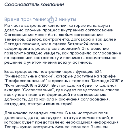
Сооснователь компании
Время прочтения:
3 минуты
Мы часто встречаем компании, которые используют
довольно сложный процесс внутренних согласований.
Согласование может быть любым: согласование
тендеров, сделок, контрагента, договора и так далее.
Сегодня покажем, как в сделке Битрикс24 можно
сформировать реестр согласований. Это решение
позволит наглядно увидеть, как проходило согласование
по сделке или контрагенту и принимать окончательное
решение с учётом мнения всех участников.
Весь процесс мы настроили через функцию Б24
“Универсальные списки”, которые доступны на тарифе
“Профессиональный” и архивных тарифах “Команда2018” и
“Компания2018 и 2020”. Внутри сделки будет отдельная
вкладка “Согласование”, где будет представлен список
всех участников с информацией по согласованию:
должность, дата начала и окончания согласования,
сотрудник, статус и комментарий.
Для начала создадим список. В нём настроим поля:
должность, дата, сотрудник, статус и комментарий, в
которых будет представлена необходимая информация.
Теперь нужно настроить бизнес-процесс. В нашем