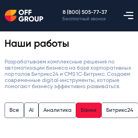
8 (800) 505-77-37
Бесплатный звонок
Наши работы
Разрабатываем комплексные решения по
автоматизации бизнеса на базе корпоративных
порталов Битрикс24 и CMS 1С‑Битрикс. Создаем
современные digital‑инструменты, которые
помогают бизнесу эффективно развиваться.
Все
AI
Аналитика
Банки
Битрикс24