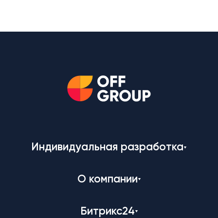
Индивидуальная разработка
О компании
Битрикс24