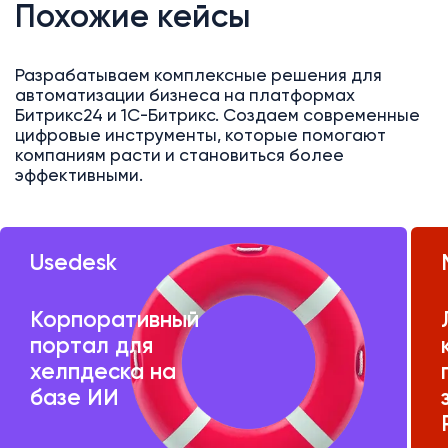
Похожие кейсы
Разрабатываем комплексные решения для
автоматизации бизнеса на платформах
Битрикс24 и 1С-Битрикс. Создаем современные
цифровые инструменты, которые помогают
компаниям расти и становиться более
эффективными.
Usedesk
Корпоративный
портал для
хелпдеска на
базе ИИ