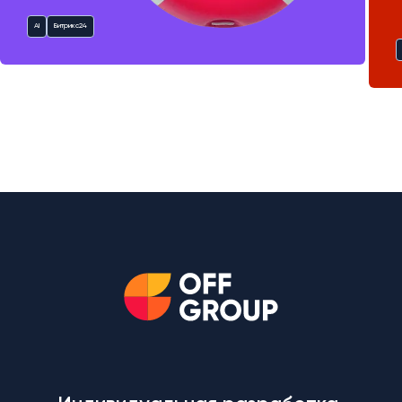
AI
Битрикс24