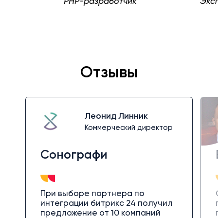
отчик
Эксперт по Битрикс24
Отзывы
Леонид Линник
Коммерческий директор
Сонографи
При выборе партнера по
интеграции битрикс 24 получил
предложение от 10 компаний