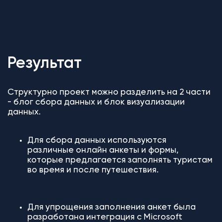
Результат
Структурно проект можно разделить на 2 части
- блог сбора данных и блок визуализации
данных.
Для сбора данных используются
различные онлайн анкеты и формы,
которые предлагается заполнять туристам
во время и после путешествия.
Для упрощения заполнения анкет была
разработана интеграция с Microsoft