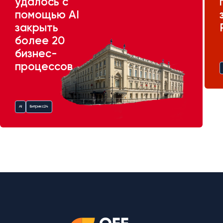
удалось с
помощью AI
закрыть
более 20
бизнес-
процессов
AI
Битрикс24