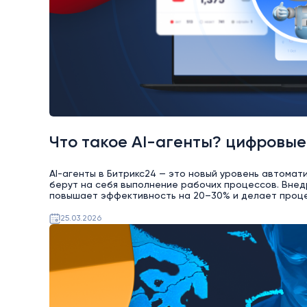
Что такое AI-агенты? цифровые
AI-агенты в Битрикс24 — это новый уровень автомат
берут на себя выполнение рабочих процессов. Внед
повышает эффективность на 20–30% и делает проц
25.03.2026
AI
Битрикс24