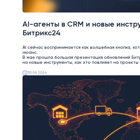
AI-агенты в CRM и новые инстр
Битрикс24
AI сейчас воспринимается как волшебная кнопка, ко
нюанс.
В мае прошла большая презентация обновлений Битри
на новые инструменты, как это повлияет на проекты 
30.06.2026
AI
Битрикс24