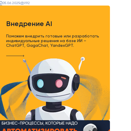
05.06.2025
192
Внедрение AI
Поможем внедрить готовые или разработать
индивидуальные решения на базе ИИ –
ChatGPT, GagaChat, YandexGPT.