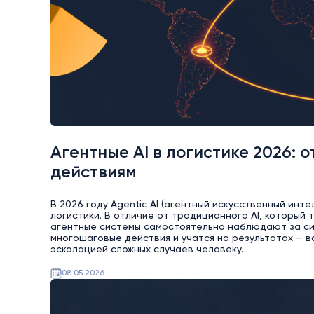
Агентные AI в логистике 2026:
действиям
В 2026 году Agentic AI (агентный искусственный ин
логистики. В отличие от традиционного AI, который
агентные системы самостоятельно наблюдают за си
многошаговые действия и учатся на результатах — всё
эскалацией сложных случаев человеку.
08.05.2026
AI
Битрикс24