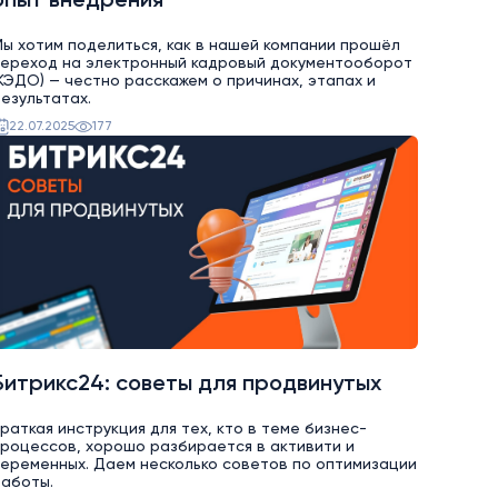
опыт внедрения
ы хотим поделиться, как в нашей компании прошёл
переход на электронный кадровый документооборот
КЭДО) — честно расскажем о причинах, этапах и
езультатах.
22.07.2025
177
Битрикс24: советы для продвинутых
раткая инструкция для тех, кто в теме бизнес-
роцессов, хорошо разбирается в активити и
еременных. Даем несколько советов по оптимизации
аботы.