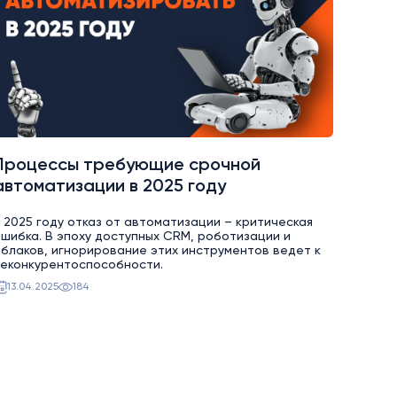
Процессы требующие срочной
автоматизации в 2025 году
 2025 году отказ от автоматизации – критическая
шибка. В эпоху доступных CRM, роботизации и
блаков, игнорирование этих инструментов ведет к
еконкурентоспособности.
13.04.2025
184