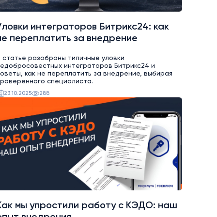
Уловки интеграторов Битрикс24: как
не переплатить за внедрение
 статье разобраны типичные уловки
едобросовестных интеграторов Битрикс24 и
оветы, как не переплатить за внедрение, выбирая
роверенного специалиста.
23.10.2025
288
Как мы упростили работу с КЭДО: наш