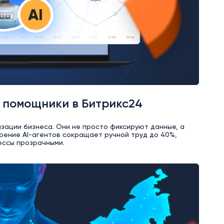
 помощники в Битрикс24
изации бизнеса. Они не просто фиксируют данные, а
рение AI-агентов сокращает ручной труд до 40%,
ессы прозрачными.