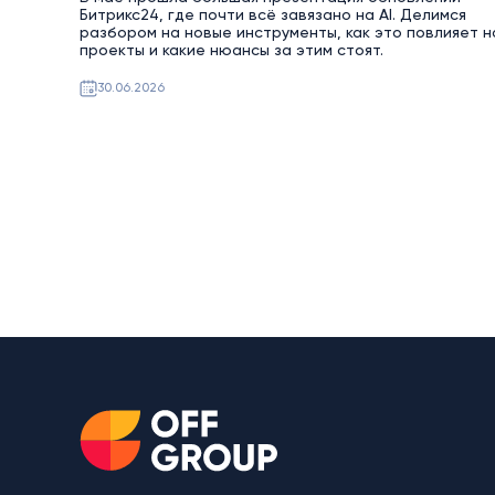
Битрикс24, где почти всё завязано на AI. Делимся
разбором на новые инструменты, как это повлияет н
проекты и какие нюансы за этим стоят.
30.06.2026