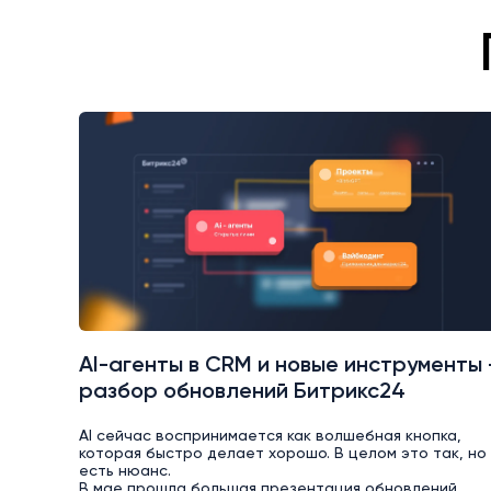
AI-агенты в CRM и новые инструменты
разбор обновлений Битрикс24
AI сейчас воспринимается как волшебная кнопка,
которая быстро делает хорошо. В целом это так, но
есть нюанс.
В мае прошла большая презентация обновлений