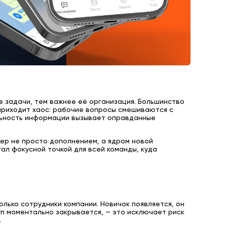
е задачи, тем важнее её организация. Большинство
приходит хаос: рабочие вопросы смешиваются с
льность информации вызывает оправданные
ер не просто дополнением, а ядром новой
ал фокусной точкой для всей команды, куда
лько сотрудники компании. Новичок появляется, он
уп моментально закрывается, — это исключает риск
.