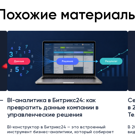
Похожие материал
 —
BI-аналитика в Битрикс24: как
Се
превратить данные компании в
в 
управленческие решения
Те
BI-конструктор в Битрикс24 — это встроенный
В 2
инструмент бизнес-аналитики, который собирает
вид