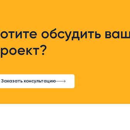
отите обсудить ва
проект?
Заказать консультацию