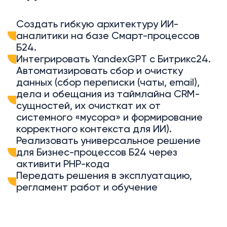
Создать гибкую архитектуру ИИ-
аналитики на базе Смарт-процессов
Б24.
Интегрировать YandexGPT с Битрикс24.
Автоматизировать сбор и очистку
данных (сбор переписки (чаты, email),
дела и обещания из таймлайна CRM-
сущностей, их очисткат их от
системного «мусора» и формирование
корректного контекста для ИИ).
Реализовать универсальное решение
для Бизнес-процессов Б24 через
активити PHP-кода
Передать решения в эксплуатацию,
регламент работ и обучение