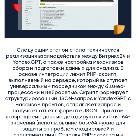
Следующим этапом стала техническая
реализация взаимодействия между Битрикс24 и
YandexGPT, а также настройка механизмов
сбора и подготовки данных для анализа. В
основе интеграции лежит PHP-скрипт,
выполняемый на сервере, который выступает
универсальным посредником между бизнес-
процессами и нейросетью. Скрипт формирует
структурированный JSON-запрос к YandexGPT с
массивом промтов, отправляет запрос и
получает ответ в формате JSON. При этом
возвращаеме данные декодируются из base64-
значений (использование base64 нужно для
защиты от проблем с кодировкой и
спецсимволами). Отладку PHP-скрипта мы