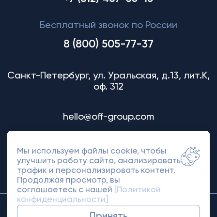
Бесплатный звонок по России
8 (800) 505-77-37
Санкт-Петербург, ул. Уральская, д.13, лит.К,
оф. 312
hello@off-group.com
Мы используем файлы cookie, чтобы
улучшить работу сайта, анализировать
трафик и персонализировать контент.
Продолжая просмотр, вы
соглашаетесь с нашей
[Политикой
конфиденциальности]
© 2018-2026 Off Group. Товарный знак
Принять